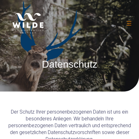
Datenschutz
Der Schutz Ihrer personenbezogenen Daten ist uns ein
besonderes Anliegen. Wir behandeln Ihre
personenbezogenen Daten vertraulich und entsprechend
den gesetzlichen Datenschutzvorschriften sowie dieser