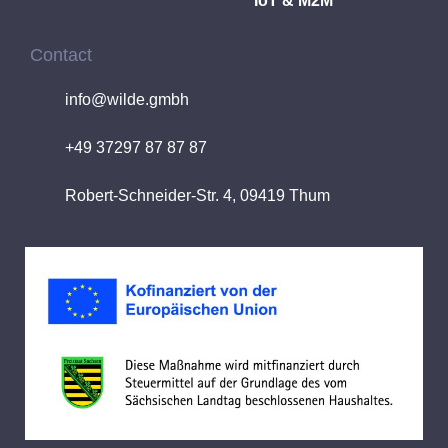
IoT & M2M
Contact
info@wilde.gmbh
+49 37297 87 87 87
Robert-Schneider-Str. 4, 09419 Thum