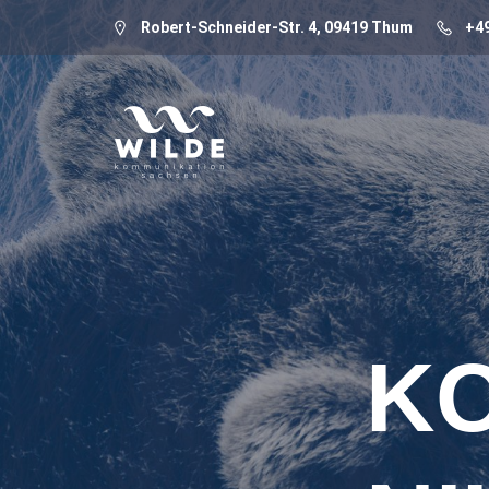
Robert-Schneider-Str. 4, 09419 Thum
+49
K