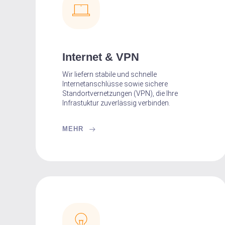
Internet & VPN
Wir liefern stabile und schnelle
Internetanschlüsse sowie sichere
Standortvernetzungen (VPN), die Ihre
Infrastuktur zuverlässig verbinden.
MEHR