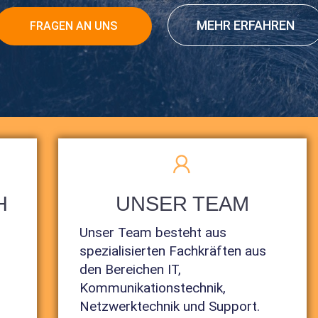
MEHR ERFAHREN
FRAGEN AN UNS
H
UNSER TEAM
Unser Team besteht aus
spezialisierten Fachkräften aus
den Bereichen IT,
Kommunikationstechnik,
Netzwerktechnik und Support.