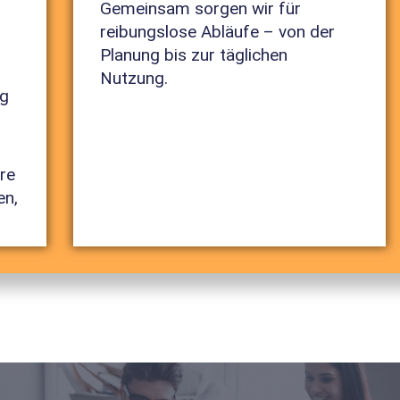
Gemeinsam sorgen wir für
reibungslose Abläufe – von der
Planung bis zur täglichen
Nutzung.
g
h
re
en,