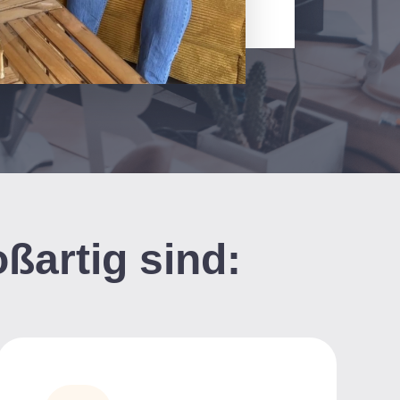
oßartig sind: