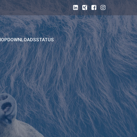
HOP
DOWNLOADS
STATUS