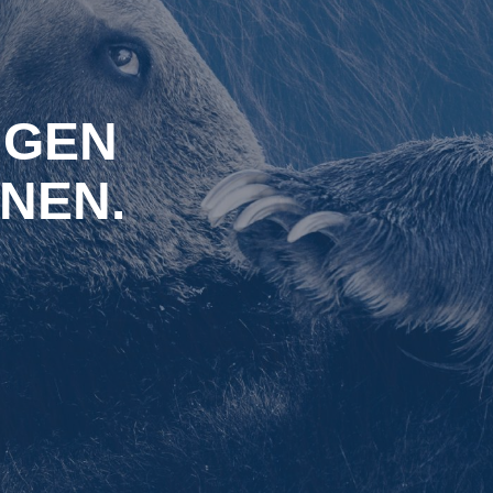
NGEN
NEN.